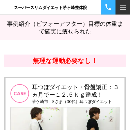
スーパースリムダイエット茅ヶ崎整体院
事例紹介（ビフォーアフター）目標の体重ま
で確実に痩せられた
無理な運動必要なし！
耳つぼダイエット・骨盤矯正：３
ヵ月でー１２,５ｋｇ達成！
茅ケ崎市 Sさま（30代）耳つぼダイエット