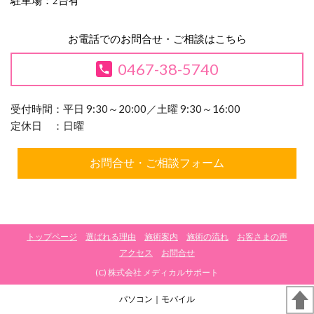
駐車場：2台有
お電話でのお問合せ・ご相談はこちら
0467-38-5740
受付時間：平日 9:30～20:00／土曜 9:30～16:00
定休日 ：日曜
お問合せ・ご相談フォーム
トップページ
選ばれる理由
施術案内
施術の流れ
お客さまの声
アクセス
お問合せ
(C) 株式会社 メディカルサポート
パソコン
｜モバイル