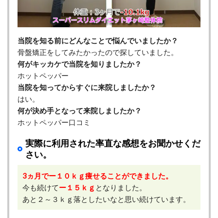
当院を知る前にどんなことで悩んでいましたか？
骨盤矯正をしてみたかったので探していました。
何がキッカケで当院を知りましたか？
ホットペッパー
当院を知ってからすぐに来院しましたか？
はい。
何が決め手となって来院しましたか？
ホットペッパー口コミ
実際に利用された率直な感想をお聞かせくだ
さい。
3ヵ月でー１０ｋｇ痩せることができました。
今も続けて
ー１５ｋｇ
となりました。
あと２～３ｋｇ落としたいなと思い続けています。