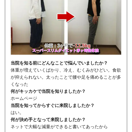
当院を知る前にどんなことで悩んでいましたか？
体重が増えていくばかり、冷え、むくみがひどい。食欲
が抑えられない。太ったことで腰や足を痛めることが多
くなった
何がキッカケで当院を知りましたか？
ホームページ
当院を知ってからすぐに来院しましたか？
はい。
何が決め手となって来院しましたか？
ネットで大幅な減量ができると書いてあったから