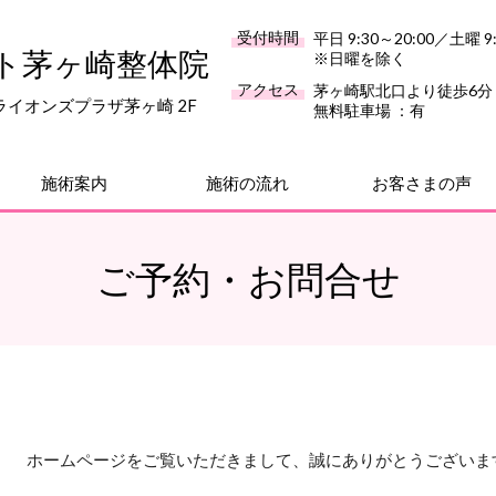
受付時間
平日 9:30～20:00／土曜 9:
ト茅ヶ崎整体院
※日曜を除く
アクセス
茅ヶ崎駅北口より徒歩6分
8 ライオンズプラザ茅ヶ崎 2F
無料駐車場 ：有
施術案内
施術の流れ
お客さまの声
ご予約・お問合せ
ホームページをご覧いただきまして、誠にありがとうございま