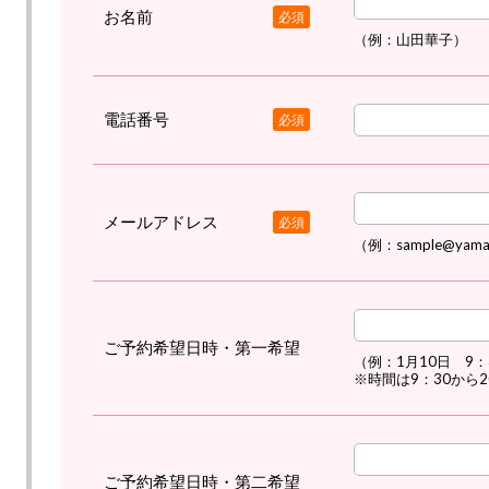
お名前
必須
（例：山田華子）
電話番号
必須
メールアドレス
必須
（例：sample@yama
ご予約希望日時・第一希望
（例：1月10日 9：
※時間は9：30から
ご予約希望日時・第二希望