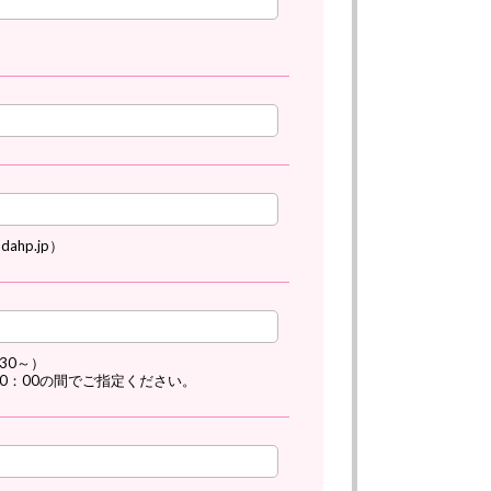
dahp.jp）
30～）
20：00の間でご指定ください。