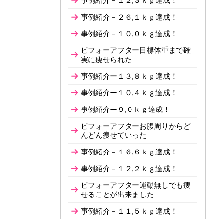
事例紹介－１２,３ｋｇ達成！
事例紹介－２６,１ｋｇ達成！
事例紹介－１０,０ｋｇ達成！
ビフォーアフター目標体重まで確
実に痩せられた
事例紹介ー１３,８ｋｇ達成！
事例紹介ー１０,４ｋｇ達成！
事例紹介ー９,０ｋｇ達成！
ビフォーアフターお腹周りからど
んどん痩せていった
事例紹介－１６,６ｋｇ達成！
事例紹介－１２,２ｋｇ達成！
ビフォーアフター運動無しでも痩
せることが出来ました
事例紹介－１１,５ｋｇ達成！