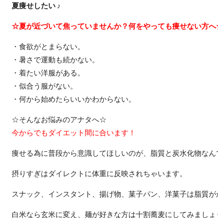
夏痩せしたい ♪
☆夏が近づいて焦っていませんか？何をやっても痩せない方へ
・食欲がとまらない。
・暑さで運動も続かない。
・着たい洋服がある。
・似合う服がない。
・何から始めたらいいかわからない。
☆そんなお悩みのアナタへ☆
今からでもダイエット間に合います！
痩せる為に普段から意識してほしいのが、脂質と炭水化物なん
摂りすぎはダイレクトに体重に反映されちゃいます。
スナック、インスタント、揚げ物、菓子パン、洋菓子は脂質が
白米なら玄米に変え、麺が好きな方は十割蕎麦にしてみましょ