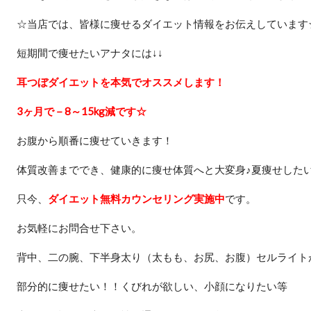
☆当店では、皆様に痩せるダイエット情報をお伝えしています
短期間で痩せたいアナタには↓↓
耳つぼダイエットを本気でオススメします！
3ヶ月で－8～15kg減です☆
お腹から順番に痩せていきます！
体質改善まででき、健康的に痩せ体質へと大変身♪夏痩せしたい
只今、
ダイエット無料カウンセリング実施中
です。
お気軽にお問合せ下さい。
背中、二の腕、下半身太り（太もも、お尻、お腹）セルライト
部分的に痩せたい！！くびれが欲しい、小顔になりたい等