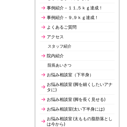
事例紹介－１１,５ｋｇ達成！
事例紹介－９,９ｋｇ達成！
よくあるご質問
アクセス
スタッフ紹介
院内紹介
院長あいさつ
お悩み相談室（下半身）
お悩み相談室 (脚を細くしたいアナ
タに)
お悩み相談室 (脚を長く見せる)
お悩み相談室(太い下半身には)
お悩み相談室 (太ももの脂肪落とし
は今から)