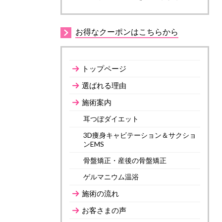
お得なクーポンはこちらから
トップページ
選ばれる理由
施術案内
耳つぼダイエット
3D痩身キャビテーション＆サクショ
ンEMS
骨盤矯正・産後の骨盤矯正
ゲルマニウム温浴
施術の流れ
お客さまの声