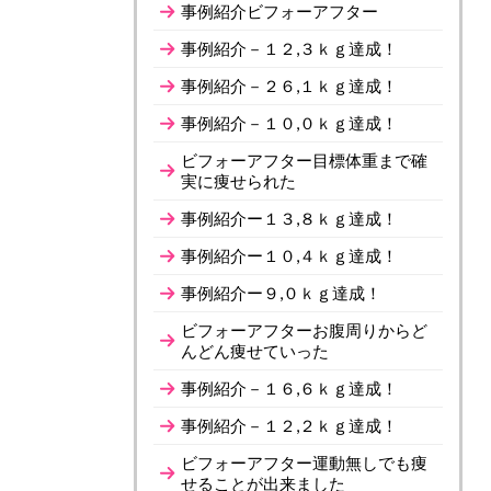
事例紹介ビフォーアフター
事例紹介－１２,３ｋｇ達成！
事例紹介－２６,１ｋｇ達成！
事例紹介－１０,０ｋｇ達成！
ビフォーアフター目標体重まで確
実に痩せられた
事例紹介ー１３,８ｋｇ達成！
事例紹介ー１０,４ｋｇ達成！
事例紹介ー９,０ｋｇ達成！
ビフォーアフターお腹周りからど
んどん痩せていった
事例紹介－１６,６ｋｇ達成！
事例紹介－１２,２ｋｇ達成！
ビフォーアフター運動無しでも痩
せることが出来ました