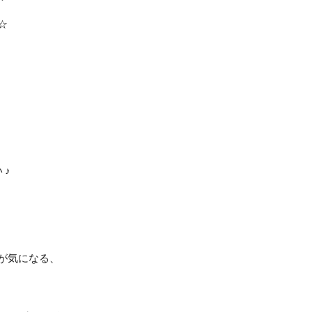
☆
 ♪
が気になる、