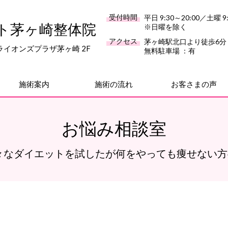
受付時間
平日 9:30～20:00／土曜 9:
ト茅ヶ崎整体院
※日曜を除く
アクセス
茅ヶ崎駅北口より徒歩6分
8 ライオンズプラザ茅ヶ崎 2F
無料駐車場 ：有
施術案内
施術の流れ
お客さまの声
お悩み相談室
々なダイエットを試したが何をやっても痩せない