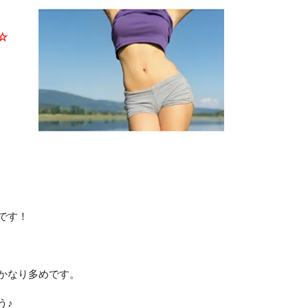
☆
です！
かなり多めです。
う♪